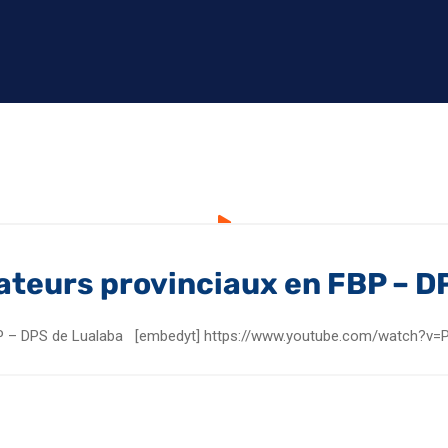
teurs provinciaux en FBP – D
BP – DPS de Lualaba [embedyt] https://www.youtube.com/watch?v