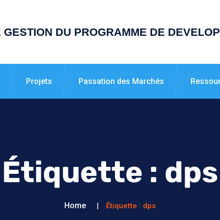
E GESTION DU PROGRAMME DE DEVELO
Projets
Passation des Marchés
Ressou
Étiquette :
dps
Home
Étiquette :
dps