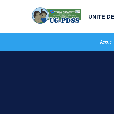
principal
UNITE D
Accueil