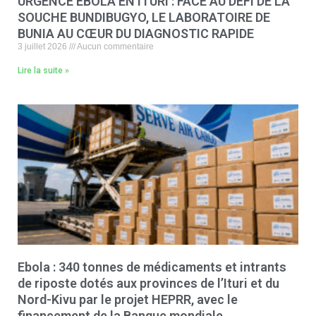
URGENCE EBOLA EN ITURI : FACE AU DÉFI DE LA
SOUCHE BUNDIBUGYO, LE LABORATOIRE DE
BUNIA AU CŒUR DU DIAGNOSTIC RAPIDE
3 juillet 2026
Aucun commentaire
Lire la suite »
Ebola : 340 tonnes de médicaments et intrants
de riposte dotés aux provinces de l’Ituri et du
Nord-Kivu par le projet HEPRR, avec le
financement de la Banque mondiale