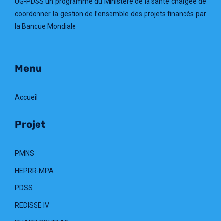
UG-PDSS un programme du Ministère de la santé chargée de
coordonner la gestion de l’ensemble des projets financés par
la Banque Mondiale
Menu
Accueil
Projet
PMNS
HEPRR-MPA
PDSS
REDISSE IV