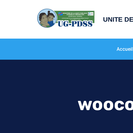
principal
UNITE D
Accueil
wooco