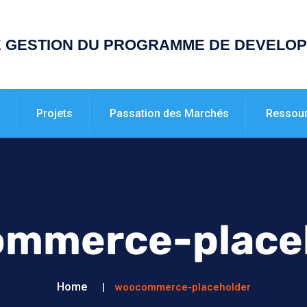
E GESTION DU PROGRAMME DE DEVELO
Projets
Passation des Marchés
Ressou
mmerce-place
Home
woocommerce-placeholder