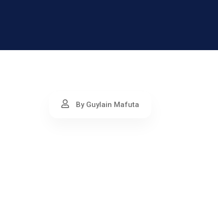
By Guylain Mafuta