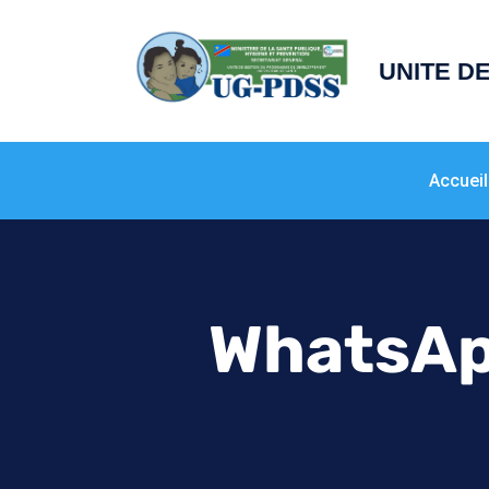
principal
UNITE D
Accueil
WhatsAp