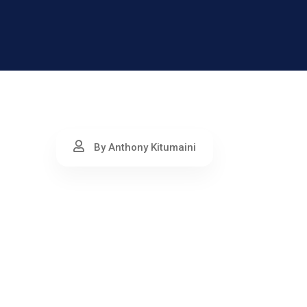
By Anthony Kitumaini