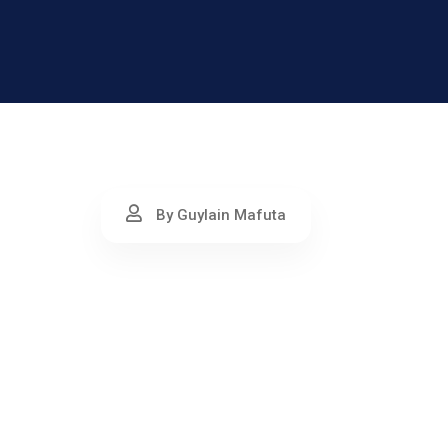
By Guylain Mafuta