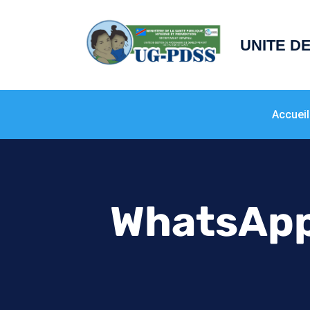
principal
UNITE D
Accueil
WhatsApp