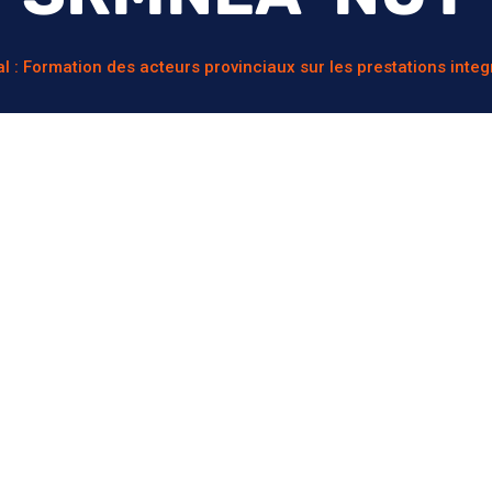
l : Formation des acteurs provinciaux sur les prestations int