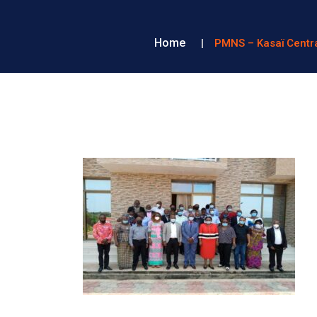
Home
PMNS – Kasaï Centra