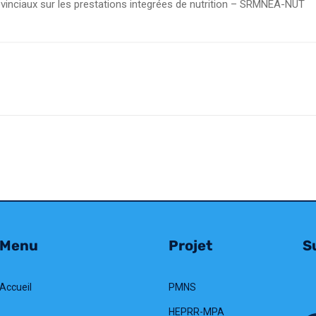
vinciaux sur les prestations integrées de nutrition – SRMNEA-NUT
Menu
Projet
Su
Accueil
PMNS
HEPRR-MPA