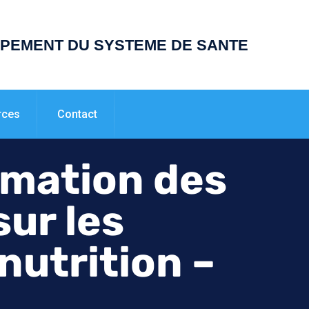
PPEMENT DU SYSTEME DE SANTE
rces
Contact
rmation des
sur les
nutrition –