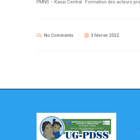
PMNS – Kasaï Central : Formation des acteurs pro
No Comments
3 février 2022