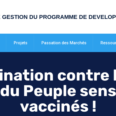
E GESTION DU PROGRAMME DE DEVELO
Projets
Passation des Marchés
Ressou
ination contre 
 du Peuple sens
vaccinés !