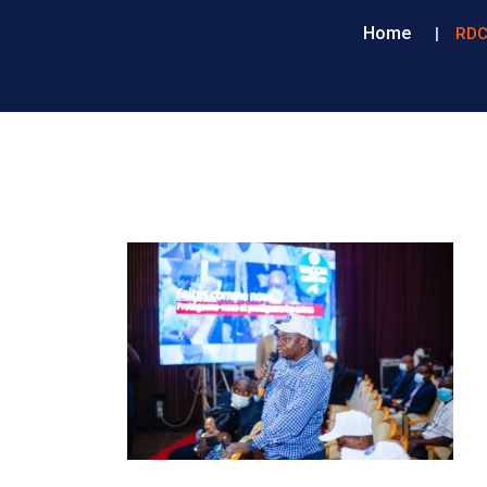
Home
RDC 