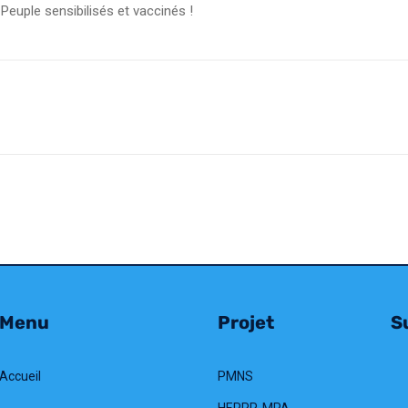
Peuple sensibilisés et vaccinés !
Menu
Projet
Su
Accueil
PMNS