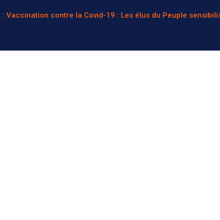
: Vaccination contre la Covid-19 : Les élus du Peuple sensibili