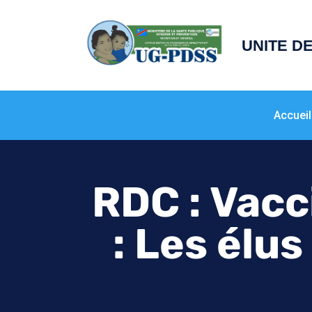
principal
UNITE D
Accueil
RDC : Vacc
: Les élus