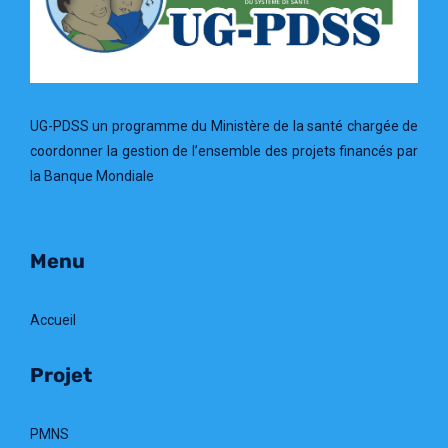
UG-PDSS un programme du Ministère de la santé chargée de
coordonner la gestion de l’ensemble des projets financés par
la Banque Mondiale
Menu
Accueil
Projet
PMNS