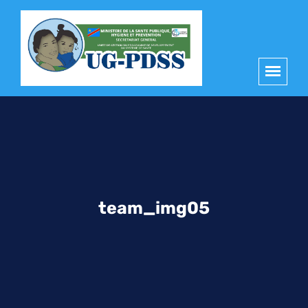
principal
team_img05