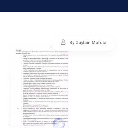
By Guylain Mafuta