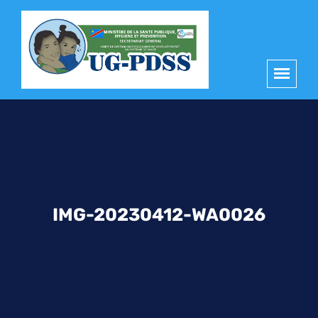
principal
IMG-20230412-WA0026