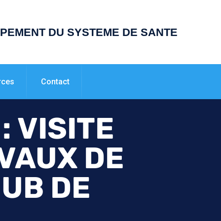
PPEMENT DU SYSTEME DE SANTE
rces
Contact
 VISITE
AVAUX DE
UB DE