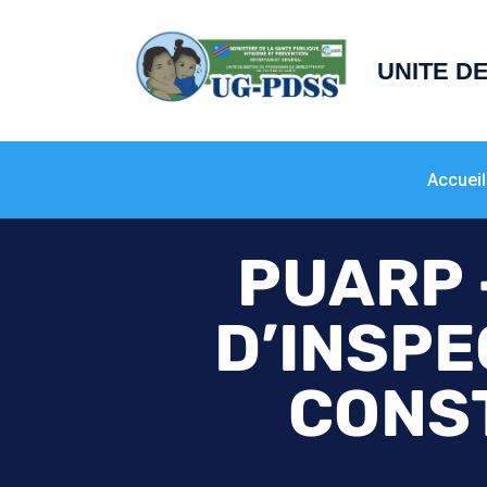
principal
UNITE D
Accueil
PUARP 
D’INSPE
CONS