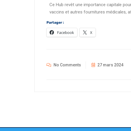
Ce Hub revêt une importance capitale pour 
vaccins et autres fournitures médicales, afi
Partager :
Facebook
X
No Comments
27 mars 2024