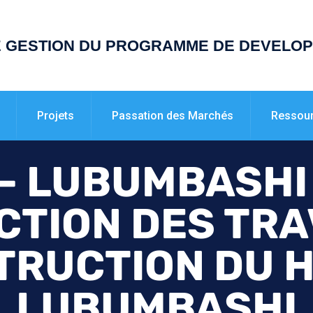
E GESTION DU PROGRAMME DE DEVELO
Projets
Passation des Marchés
Ressou
– LUBUMBASHI :
CTION DES TR
TRUCTION DU H
LUBUMBASHI