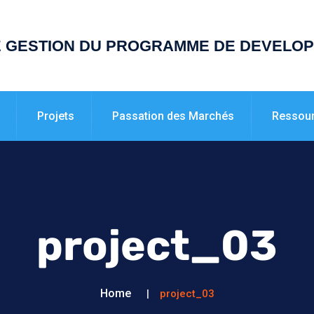
E GESTION DU PROGRAMME DE DEVELO
Projets
Passation des Marchés
Ressou
project_03
Home
project_03