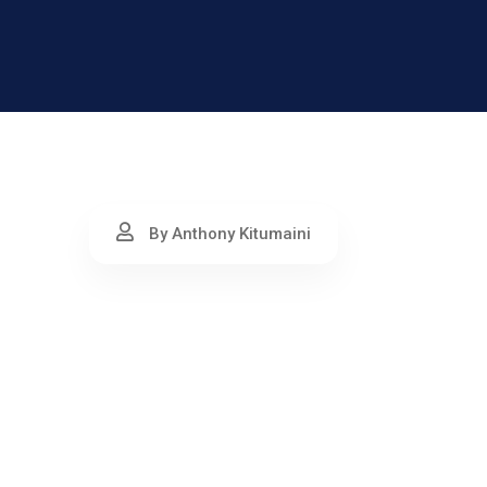
By Anthony Kitumaini