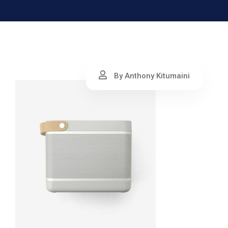
By Anthony Kitumaini