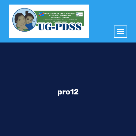
principal
pro12