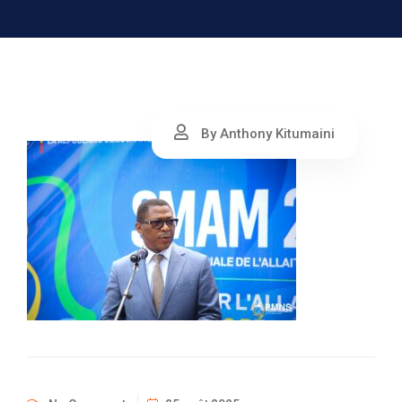
By Anthony Kitumaini