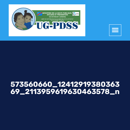
principal
573560660_12412919380363
69_2113959619630463578_n