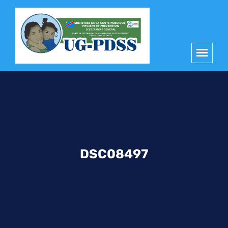
principal
DSC08497