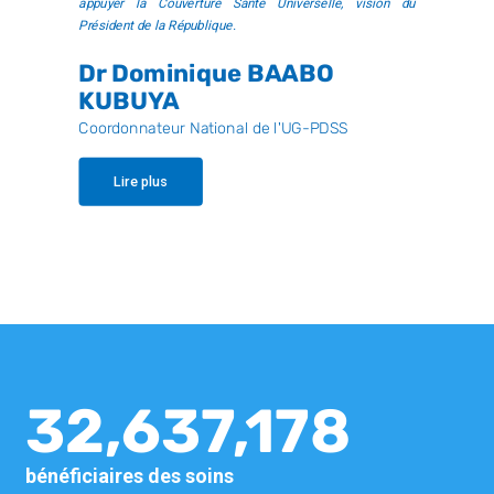
appuyer la Couverture Santé Universelle, vision du
Président de la République.
Dr Dominique BAABO
KUBUYA
Coordonnateur National de l'UG-PDSS
Lire plus
32,637,178
bénéficiaires des soins