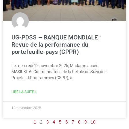
UG-PDSS – BANQUE MONDIALE :
Revue de la performance du
portefeuille-pays (CPPR)
Le mercredi 12 novembre 2025, Madame Josée
MAKIUKILA, Coordonnatrice de la Cellule de Suivi des
Projets et Programmes (CSPP), a
LIRE LA SUITE »
13 novembre 2025
1
2
3
4
5
6
7
8
9
10