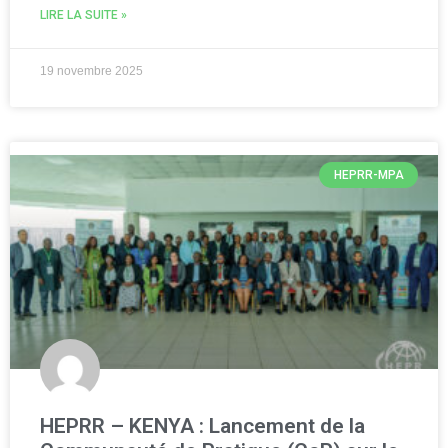
LIRE LA SUITE »
19 novembre 2025
HEPRR-MPA
HEPRR – KENYA : Lancement de la