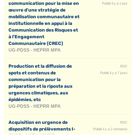
communication pour la mise en
Publié il y a 1 jour
œuvre d’une stratégie de
mobilisation communautaire et
institutionnelle en appui à la
Communication des Risques et
à l’Engagement
Communautaire (CREC)
UG-PDSS - HEPRR MPA
Production et la diffusion de
RDC
spots et contenus de
Publié il y a 7 jours
communication pour la
préparation et la riposte aux
urgences climatiques, aux
épidémies, etc
UG-PDSS - HEPRR MPA
Acquisition en urgence de
RDC
dispositifs de prélèvements I-
Publié il y a 2 semaines
SWAB et HEMASURE pour la