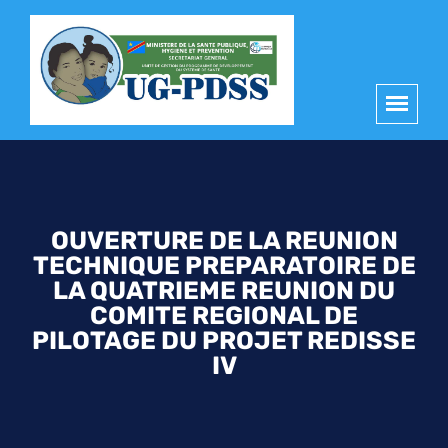
principal
OUVERTURE DE LA REUNION
TECHNIQUE PREPARATOIRE DE
LA QUATRIEME REUNION DU
COMITE REGIONAL DE
PILOTAGE DU PROJET REDISSE
IV