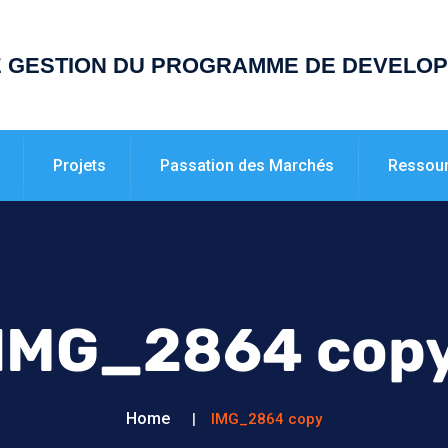
E GESTION DU PROGRAMME DE DEVELO
Projets
Passation des Marchés
Ressou
IMG_2864 cop
Home
IMG_2864 copy