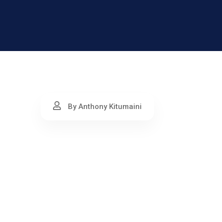
By Anthony Kitumaini