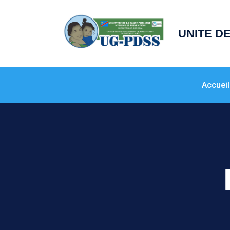
principal
UNITE D
Accueil