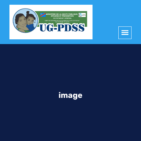
principal
image