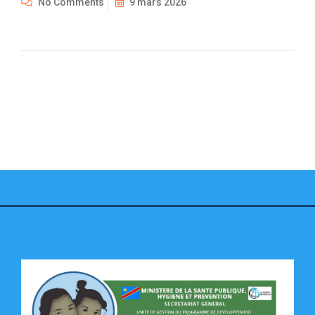
No Comments
9 mars 2026