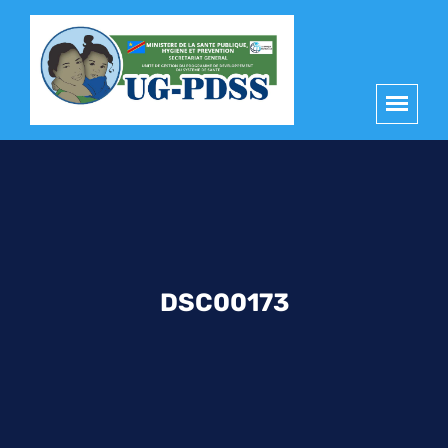
principal
DSC00173