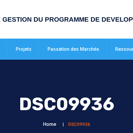
E GESTION DU PROGRAMME DE DEVELO
Projets
Passation des Marchés
Ressou
DSC09936
Home
DSC09936