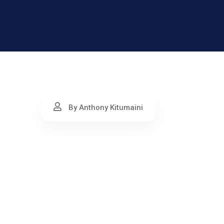
By Anthony Kitumaini