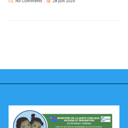
No Comments
28 juin 2024