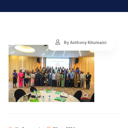
By Anthony Kitumaini