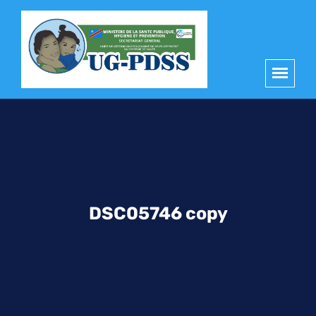
principal
DSC05746 copy