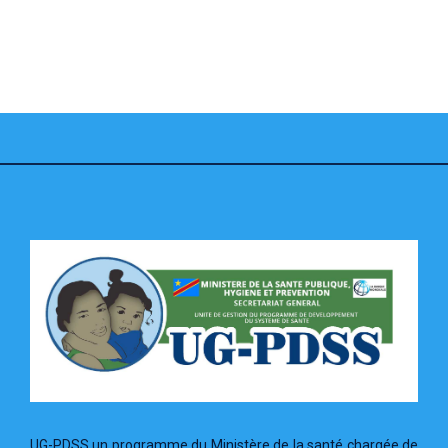
UG-PDSS un programme du Ministère de la santé chargée de