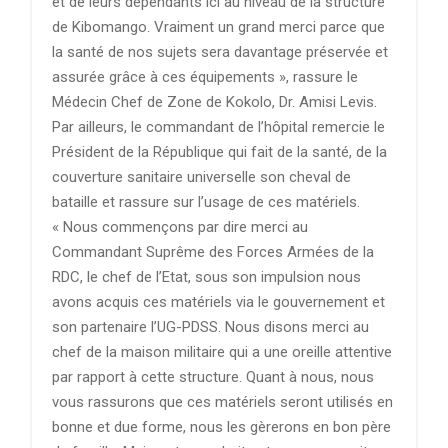
et de leurs dépendants ici au niveau de la structure
de Kibomango. Vraiment un grand merci parce que
la santé de nos sujets sera davantage préservée et
assurée grâce à ces équipements », rassure le
Médecin Chef de Zone de Kokolo, Dr. Amisi Levis.
Par ailleurs, le commandant de l’hôpital remercie le
Président de la République qui fait de la santé, de la
couverture sanitaire universelle son cheval de
bataille et rassure sur l’usage de ces matériels.
« Nous commençons par dire merci au
Commandant Suprême des Forces Armées de la
RDC, le chef de l’Etat, sous son impulsion nous
avons acquis ces matériels via le gouvernement et
son partenaire l’UG-PDSS. Nous disons merci au
chef de la maison militaire qui a une oreille attentive
par rapport à cette structure. Quant à nous, nous
vous rassurons que ces matériels seront utilisés en
bonne et due forme, nous les gèrerons en bon père