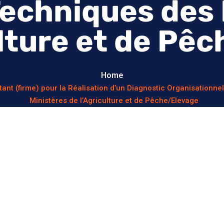
Techniques des 
ulture et de Pê
Home
tant (firme) pour la Réalisation d’un Diagnostic Organisation
Ministères de l’Agriculture et de Pêche/Elevage