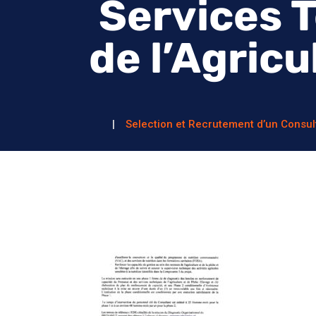
Services 
de l’Agric
Selection et Recrutement d’un Consul