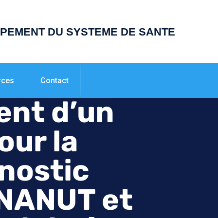
PPEMENT DU SYSTEME DE SANTE
rces
Contact
ent d’un
our la
gnostic
ONANUT et