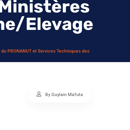
Ministères
che/Elevage
nel du PRONANUT et Services Techniques des
By Guylain Mafuta