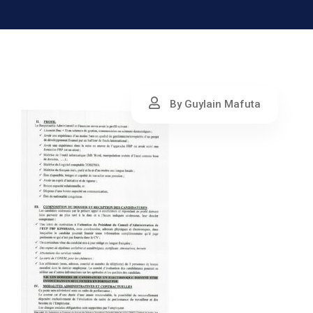
By Guylain Mafuta