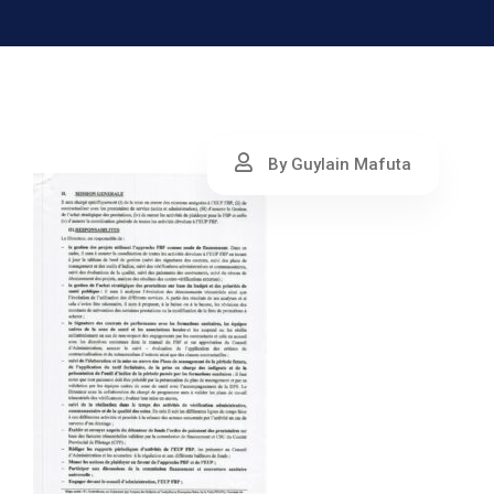
By Guylain Mafuta