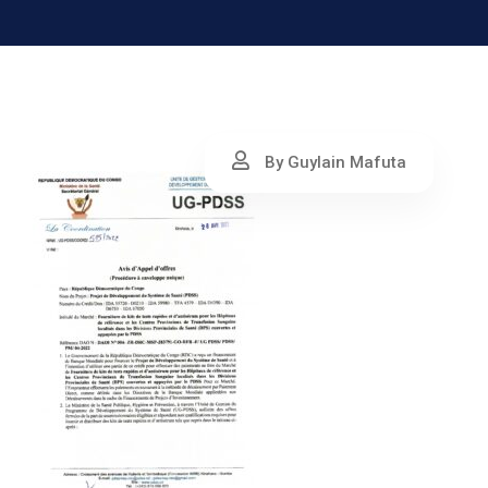
By Guylain Mafuta