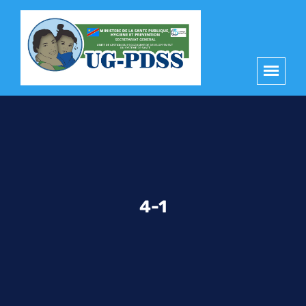
principal
4-1