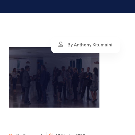
By Anthony Kitumaini