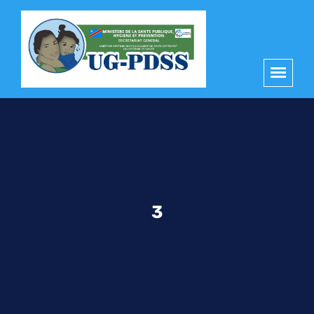
principal
3