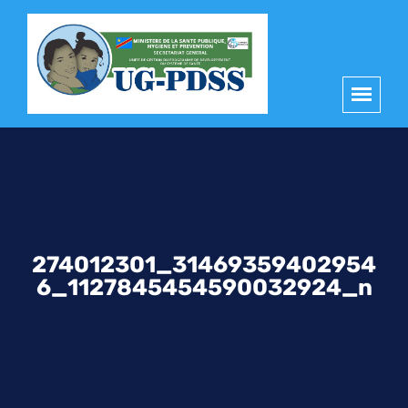
principal
274012301_31469359402954
6_1127845454590032924_n