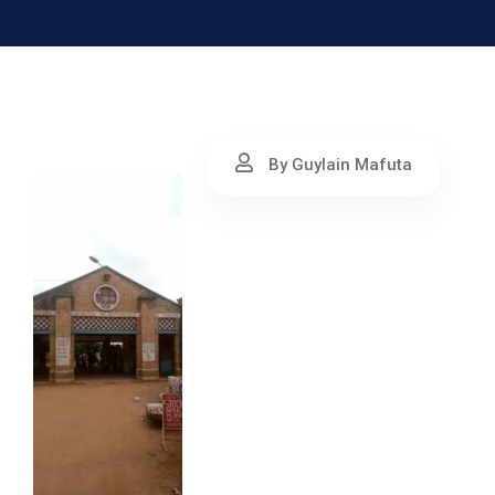
By Guylain Mafuta