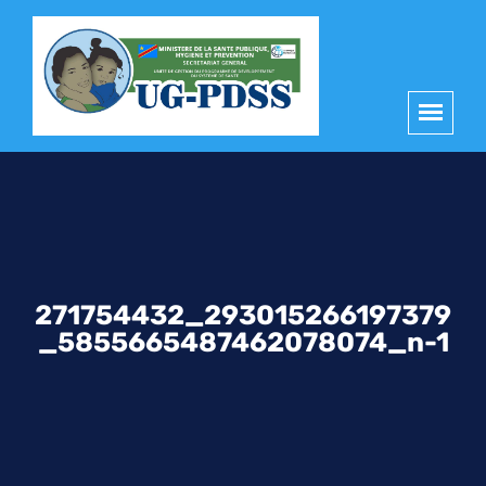
principal
271754432_293015266197379
_5855665487462078074_n-1