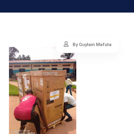
By Guylain Mafuta