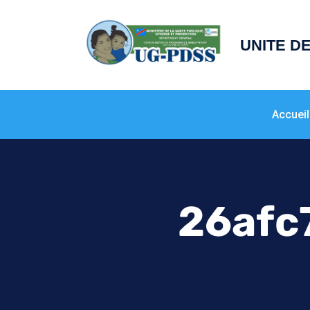
principal
UNITE D
Accueil
26afc