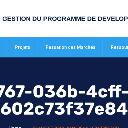
E GESTION DU PROGRAMME DE DEVELO
Projets
Passation des Marchés
Ressou
767-036b-4cff
602c73f37e84