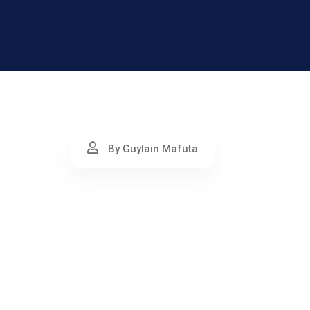
By Guylain Mafuta