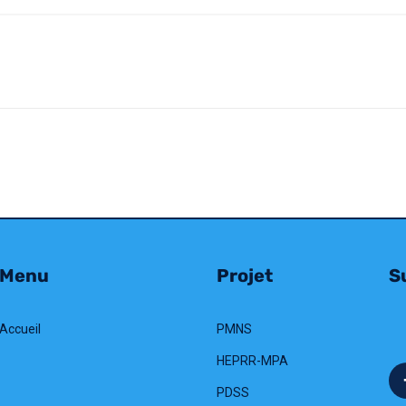
Menu
Projet
Su
Accueil
PMNS
HEPRR-MPA
PDSS