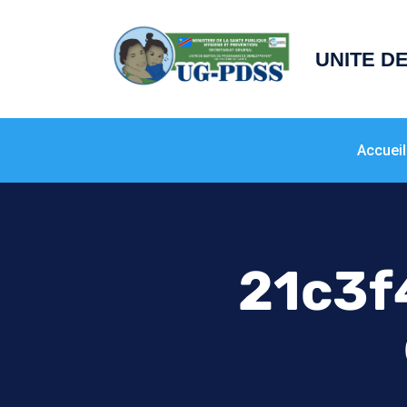
principal
UNITE D
Accueil
21c3f