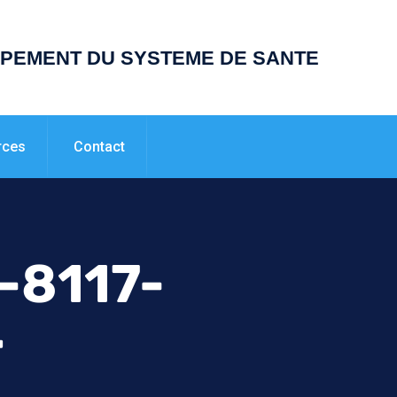
PPEMENT DU SYSTEME DE SANTE
rces
Contact
-8117-
4