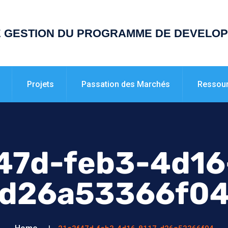
E GESTION DU PROGRAMME DE DEVELO
Projets
Passation des Marchés
Ressou
47d-feb3-4d16
d26a53366f0