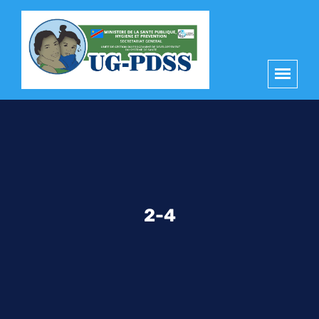
principal
2-4